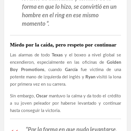
forma en que lo hizo, se convirtió en un
hombre en el ring en ese mismo
momento “.
Miedo por la caída, pero respeto por continuar
Las alarmas de todo
Texas
y el boxeo a nivel global se
encendieron, especialmente en las oficinas de
Golden
Boy Promotions
, cuando
García
fue victima de una
potente mano de izquierda del inglés y
Ryan
visitó la lona
por primera vez en su carrera.
Sin embargo,
Oscar
mantuvo la calma y da todo el crédito
a su joven peleador por haberse levantado y continuar
hasta conseguir la victoria.
“Por la forma en que pudo levantarse,