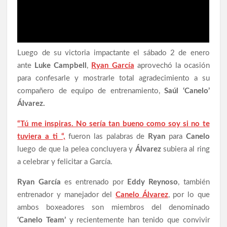
Luego de su victoria impactante el sábado 2 de enero
ante
Luke Campbell
,
Ryan García
aprovechó la ocasión
para confesarle y mostrarle total agradecimiento a su
compañero de equipo de entrenamiento,
Saúl ‘Canelo’
Álvarez.
“Tú me inspiras. No sería tan bueno como soy si no te
tuviera a ti “,
fueron las palabras de
Ryan
para
Canelo
luego de que la pelea concluyera y
Álvarez
subiera al ring
a celebrar y felicitar a García.
Ryan García
es entrenado por
Eddy Reynoso
, también
entrenador y manejador del
Canelo Álvarez
, por lo que
ambos boxeadores son miembros del denominado
‘Canelo Team’
y recientemente han tenido que convivir