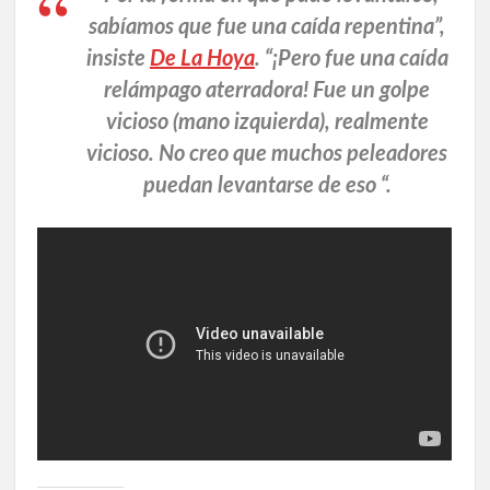
sabíamos que fue una caída repentina”,
insiste
De La Hoya
. “¡Pero fue una caída
relámpago aterradora! Fue un golpe
vicioso (mano izquierda), realmente
vicioso. No creo que muchos peleadores
puedan levantarse de eso “.