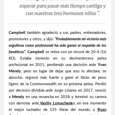
esperar para pasar más tiempo contigo y
con nuestros tres hermosos niños “.
Campbell
también agradeció a sus padres, entrenadores,
promotores y otros, y dijo:
“Probablemente mi victoria más
orgullosa como profesional ha sido ganar el respaldo de los
fanáticos”
.
Campbell
se retira con un récord de 20-4 (16
KO). Estaba molesto en su decimotercera pelea
profesional en 2015, perdiendo una decisión ante
Yvan
Mendy
, pero en lugar de dejar que eso lo afectara, se
abrochó, regresó más fuerte y ganó el título de peso
ligero de la Commonwealth en su próxima pelea. Perdió
por decisión dividida ante Jorge Linares en 2017, venció
a
Mendy
en una revancha en 2018 y terminó su carrera
con derrotas ante
Vasiliy Lomachenk
o, en ese momento
el mejor luchador de 135 libras del mundo, y
Ryan