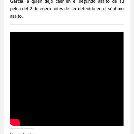
García,
a quien dejó caer en el segundo asalto de su
pelea del 2 de enero antes de ser detenido en el séptimo
asalto.