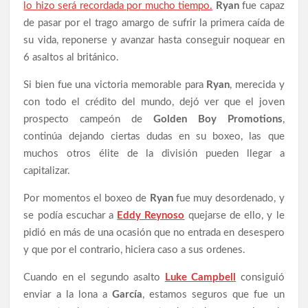
lo hizo será recordada por mucho tiempo.
Ryan
fue capaz
de pasar por el trago amargo de sufrir la primera caída de
su vida, reponerse y avanzar hasta conseguir noquear en
6 asaltos al británico.
Si bien fue una victoria memorable para
Ryan
, merecida y
con todo el crédito del mundo, dejó ver que el joven
prospecto campeón de
Golden Boy Promotions
,
continúa dejando ciertas dudas en su boxeo, las que
muchos otros élite de la división pueden llegar a
capitalizar.
Por momentos el boxeo de
Ryan
fue muy desordenado, y
se podía escuchar a
Eddy Reynoso
quejarse de ello, y le
pidió en más de una ocasión que no entrada en desespero
y que por el contrario, hiciera caso a sus ordenes.
Cuando en el segundo asalto
Luke Campbell
consiguió
enviar a la lona a
García
, estamos seguros que fue un