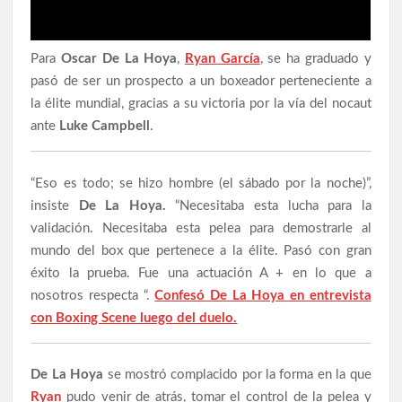
Para
Oscar De La Hoya
,
Ryan García
, se ha graduado y
pasó de ser un prospecto a un boxeador perteneciente a
la élite mundial, gracias a su victoria por la vía del nocaut
ante
Luke Campbell
.
“Eso es todo; se hizo hombre (el sábado por la noche)”,
insiste
De La Hoya.
“Necesitaba esta lucha para la
validación. Necesitaba esta pelea para demostrarle al
mundo del box que pertenece a la élite. Pasó con gran
éxito la prueba. Fue una actuación A + en lo que a
nosotros respecta “.
Confesó De La Hoya en entrevista
con Boxing Scene luego del duelo.
De La Hoya
se mostró complacido por la forma en la que
Ryan
pudo venir de atrás, tomar el control de la pelea y