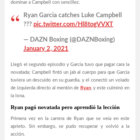
dominar a Campbell con sencillez.
Ryan Garcia catches Luke Campbell
???
pic.twitter.com/Hl8togVVXT
— DAZN Boxing (@DAZNBoxing)
January 2, 2021
Llegó el segundo episodio y García tuvo que pagar cara la
novatada; Campbell fintó un jab al cuerpo para que García
tuviera un descuido en su guardia, y el conectó un volado
de izquierda directo al mentón de
Ryan
, y este culminó en
la lona.
Ryan pagó novatada pero aprendió la lección
Primera vez en la carrera de Ryan que se veía en este
aprieto. Sin embargo, se pudo recuperar y volvió a la
acción.