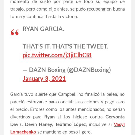
momento de susto por parte de todo su equipo de
trabajo, pero como dije antes, se pudo recuperar en buena
forma y continuar hasta la victoria.
RYAN GARCIA.
THAT'S IT. THAT'S THE TWEET.
pic.twitter.com/j3jiClhCI8
— DAZN Boxing (@DAZNBoxing)
January 3, 2021
García tuvo suerte que Campbell no finalizó la pelea, no
pareció esforzarse para concluir las acciones y pagó caro
el precio. Errores como los antes mencionados, no serían
divertidos para
Ryan
si los hiciese contra
Gervonta
Davis, Devin Haney, Teófimo López
, inclusive si
Vasyl
Lomachenko
se mantiene en peso ligero.