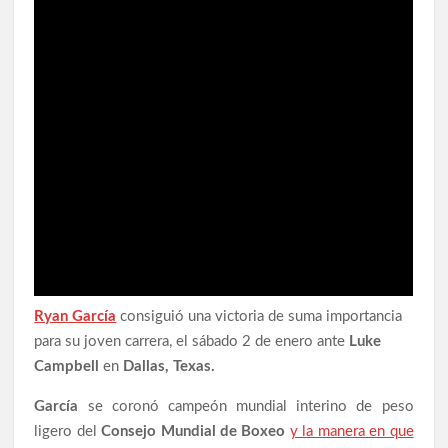
Ryan García
consiguió una victoria de suma importancia
para su joven carrera, el sábado 2 de enero ante
Luke
Campbell
en
Dallas, Texas.
García
se coronó campeón mundial interino de peso
ligero del
Consejo Mundial de Boxeo
y la manera en que