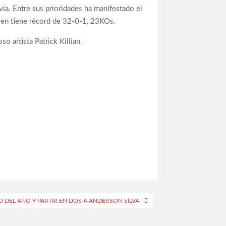
ía. Entre sus prioridades ha manifestado el
ien tiene récord de 32-0-1, 23KOs.
o artista Patrick Killian.
O DEL AÑO Y PARTIR EN DOS A ANDERSON SILVA