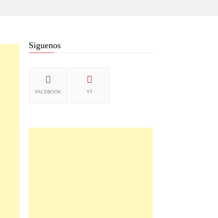
Siguenos
FACEBOOK
YT