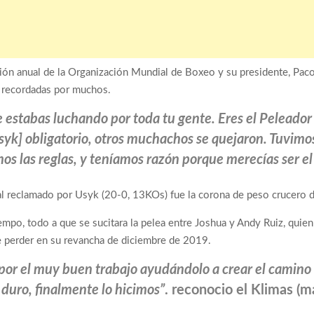
ón anual de la Organización Mundial de Boxeo y su presidente, Paco 
 recordadas por muchos.
 estabas luchando por toda tu gente. Eres el Peleador 
syk] obligatorio, otros muchachos se quejaron. Tuvimos
mos las reglas, y teníamos razón porque merecías ser el 
al reclamado por Usyk (20-0, 13KOs) fue la corona de peso crucero
mpo, todo a que se sucitara la pelea entre Joshua y Andy Ruiz, quien 
erder en su revancha de diciembre de 2019.
por el muy buen trabajo ayudándolo a crear el camino
duro, finalmente lo hicimos”
. reconocio el Klimas (