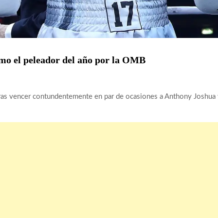
o el peleador del año por la OMB
ras vencer contundentemente en par de ocasiones a Anthony Joshua