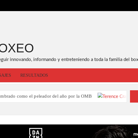
BOXEO
eguir innovando, informando y entreteniendo a toda la familia del box
SAJES
RESULTADOS
 peleador del año por la OMB
Terence Crawfo