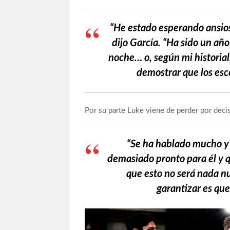
“He estado esperando ansios
dijo García. “Ha sido un año
noche… o, según mi historial
demostrar que los escé
Por su parte Luke viene de perder por deci
“Se ha hablado mucho y 
demasiado pronto para él y 
que esto no será nada nu
garantizar es que