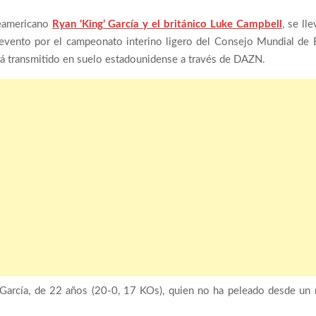
teamericano
Ryan ‘King’ García y el británico Luke Campbell
, se ll
un evento por el campeonato interino ligero del Consejo Mundial d
 transmitido en suelo estadounidense a través de DAZN.
ra García, de 22 años (20-0, 17 KOs), quien no ha peleado desde un