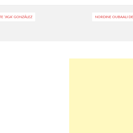
 ‘JIGA’ GONZÁLEZ
NORDINE OUBAALI D