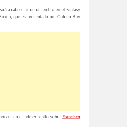
evará a cabo el 5 de diciembre en el Fantasy
e Boxeo, que es presentado por Golden Boy
 nocaut en el primer asalto sobre
Francisco