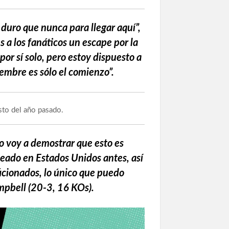
duro que nunca para llegar aquí”,
s a los fanáticos un escape por la
or sí solo, pero estoy dispuesto a
iembre es sólo el comienzo”.
sto del año pasado.
 voy a demostrar que esto es
eado en Estados Unidos antes, así
ficionados, lo único que puedo
ampbell (20-3, 16 KOs).