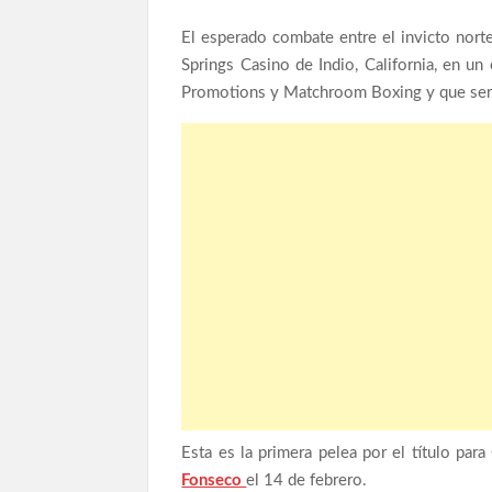
El esperado combate entre el invicto nor
Springs Casino de Indio, California, en 
Promotions y Matchroom Boxing y que será
Esta es la primera pelea por el título pa
Fonseco
el 14 de febrero.