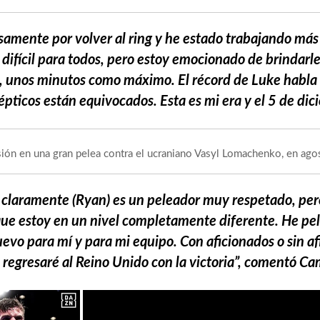
amente por volver al ring y he estado trabajando más 
 difícil para todos, pero estoy emocionado de brindarle
, unos minutos como máximo. El récord de Luke habla p
pticos están equivocados. Esta es mi era y el 5 de dic
sión en una gran pelea contra el ucraniano Vasyl Lomachenko, en ago
claramente (Ryan) es un peleador muy respetado, pero
que estoy en un nivel completamente diferente. He pel
evo para mí y para mi equipo. Con aficionados o sin a
 regresaré al Reino Unido con la victoria”, comentó C