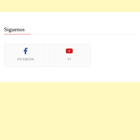
Siguenos
FACEBOOK
YT