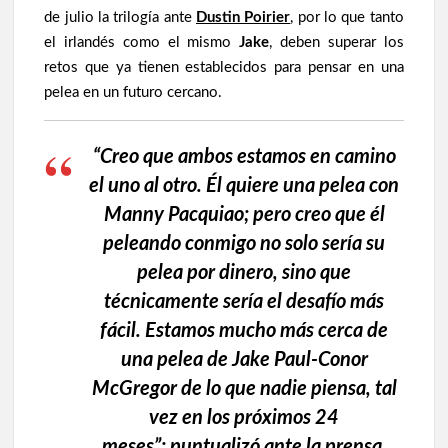
de julio la trilogía ante
Dustin Poirier
, por lo que tanto
el irlandés como el mismo
Jake
, deben superar los
retos que ya tienen establecidos para pensar en una
pelea en un futuro cercano.
“Creo que ambos estamos en camino
el uno al otro. Él quiere una pelea con
Manny Pacquiao; pero creo que él
peleando conmigo no solo sería su
pelea por dinero, sino que
técnicamente sería el desafío más
fácil. Estamos mucho más cerca de
una pelea de Jake Paul-Conor
McGregor de lo que nadie piensa, tal
vez en los próximos 24
meses”; puntualizó ante la prensa.