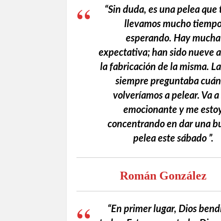
“Sin duda, es una pelea que
llevamos mucho tiemp
esperando. Hay mucha
expectativa; han sido nueve 
la fabricación de la misma. L
siempre preguntaba cuá
volveríamos a pelear. Va a
emocionante y me esto
concentrando en dar una b
pelea este sábado ”.
Román González
“En primer lugar, Dios bend