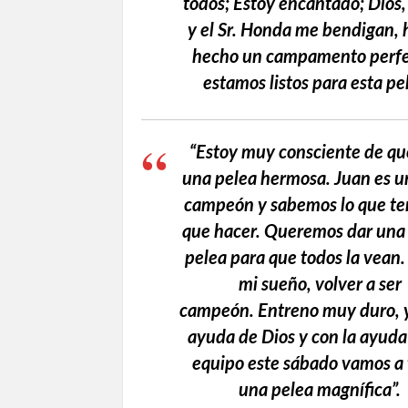
todos; Estoy encantado; Dio
y el Sr. Honda me bendigan,
hecho un campamento perfe
estamos listos para esta pel
“Estoy muy consciente de qu
una pelea hermosa. Juan es 
campeón y sabemos lo que t
que hacer. Queremos dar una
pelea para que todos la vean.
mi sueño, volver a ser
campeón. Entreno muy duro, y
ayuda de Dios y con la ayuda
equipo este sábado vamos a 
una pelea magnífica”.