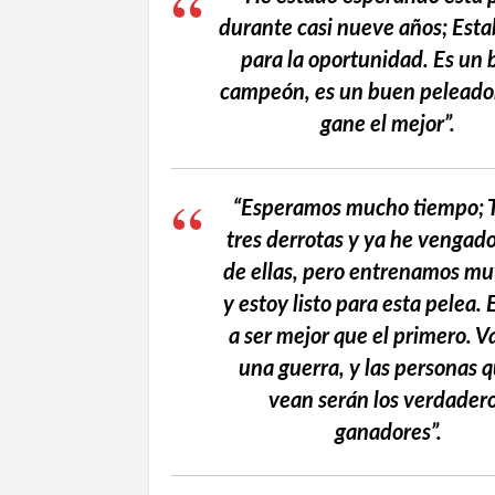
durante casi nueve años; Estab
para la oportunidad. Es un
campeón, es un buen peleado
gane el mejor”.
“Esperamos mucho tiempo; 
tres derrotas y ya he vengado
de ellas, pero entrenamos mu
y estoy listo para esta pelea. 
a ser mejor que el primero. Va
una guerra, y las personas q
vean serán los verdader
ganadores”.