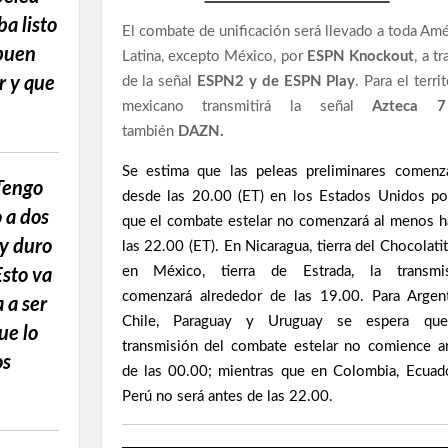
a listo
El combate de unificación será llevado a toda Amé
 buen
Latina, excepto México, por
ESPN Knockout
, a t
de la señal
ESPN2 y de ESPN Play
. Para el terri
r y que
mexicano transmitirá la señal
Azteca 7
también
DAZN.
Se estima que las peleas preliminares comenz
Tengo
desde las 20.00 (ET) en los Estados Unidos po
 a dos
que el combate estelar no comenzará al menos h
y duro
las 22.00 (ET). En Nicaragua, tierra del Chocolatit
en México, tierra de Estrada, la transmi
Esto va
comenzará alrededor de las 19.00. Para Argent
 a ser
Chile, Paraguay y Uruguay se espera que
ue lo
transmisión del combate estelar no comience a
os
de las 00.00; mientras que en Colombia, Ecuad
Perú no será antes de las 22.00.