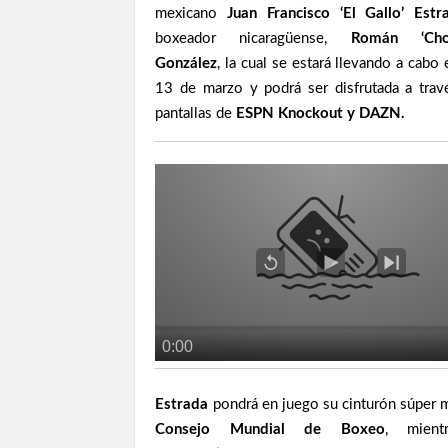
mexicano
Juan Francisco ‘El Gallo’ Estr
boxeador nicaragüense,
Román ‘Choc
González
, la cual se estará llevando a cabo
13 de marzo y podrá ser disfrutada a trav
pantallas de
ESPN Knockout y DAZN.
Estrada
pondrá en juego su cinturón súper 
Consejo Mundial de Boxeo
, mient