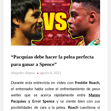
BOXEO
“Pacquiao debe hacer la pelea perfecta
ASIÁTICO
para ganar a Spence”
LEYENDAS
Alejandro Adame
agosto 8, 2021
NOTICIAS
Durante esta entrevista en video con
Freddie Roach,
el entrenador habla sobre el enfrentamiento de peso
welter que se acerca rápidamente entre
Manny
Pacquiao y Errol Spence
y se siente bien con sus
posibilidades de cara a la pelea.
Roach
cuestiona si