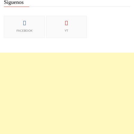
Siguenos
FACEBOOK
YT