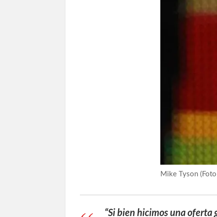
Mike Tyson (Foto 
“Si bien hicimos una oferta