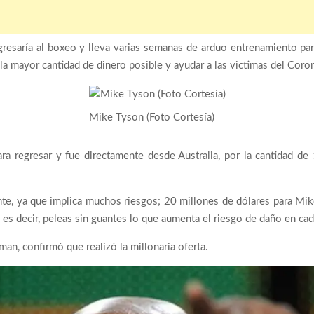
resaría al boxeo y lleva varias semanas de arduo entrenamiento para
la mayor cantidad de dinero posible y ayudar a las victimas del Coro
Mike Tyson (Foto Cortesía)
ra regresar y fue directamente desde Australia, por la cantidad de
te, ya que implica muchos riesgos; 20 millones de dólares para Mi
 es decir, peleas sin guantes lo que aumenta el riesgo de daño en ca
man, confirmó que realizó la millonaria oferta.