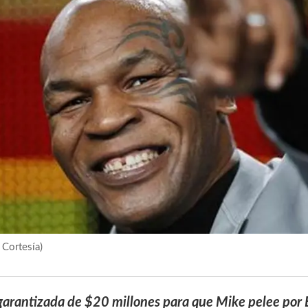
Cortesía)
 garantizada de $20 millones para que Mike pelee por