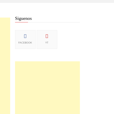
Siguenos
FACEBOOK
YT