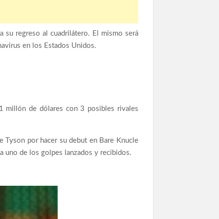
 su regreso al cuadrilátero. El mismo será
navirus en los Estados Unidos.
 1 millón de dólares con 3 posibles rivales
ke Tyson por hacer su debut en Bare Knucle
da uno de los golpes lanzados y recibidos.