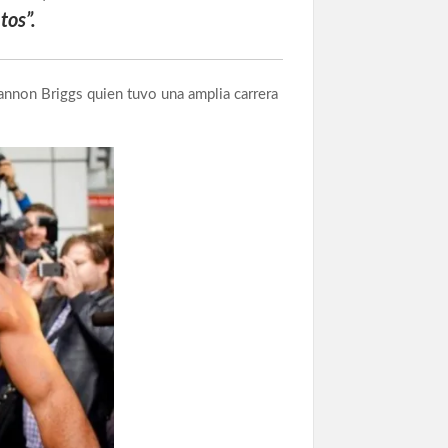
tos”.
annon Briggs quien tuvo una amplia carrera