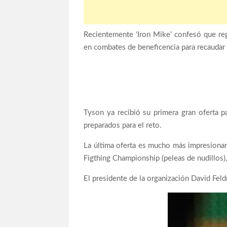
Recientemente ‘Iron Mike’ confesó que reg
en combates de beneficencia para recaudar 
Tyson ya recibió su primera gran oferta pa
preparados para el reto.
La última oferta es mucho más impresionan
Figthing Championship (peleas de nudillos),
El presidente de la organización David Feld