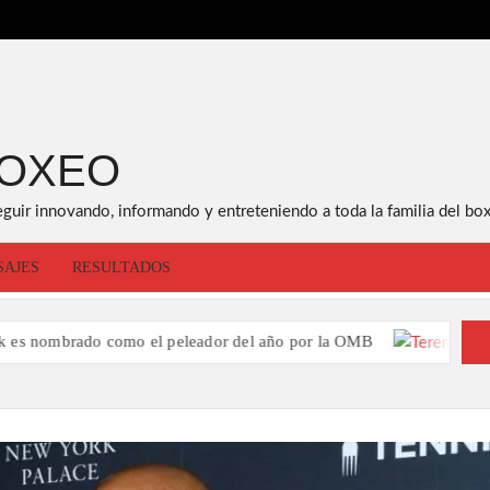
BOXEO
eguir innovando, informando y entreteniendo a toda la familia del box
SAJES
RESULTADOS
mo el peleador del año por la OMB
Terence 