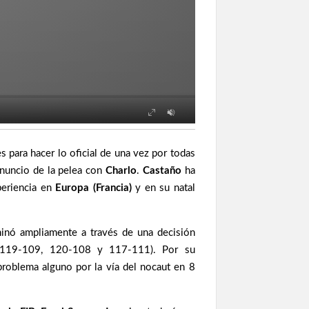
 para hacer lo oficial de una vez por todas
anuncio de la pelea con
Charlo
.
Castaño
ha
periencia en
Europa (Francia)
y en su natal
nó ampliamente a través de una decisión
(119-109, 120-108 y 117-111). Por su
problema alguno por la vía del nocaut en 8