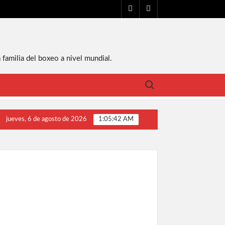
FACEBOOK
YT
 familia del boxeo a nivel mundial.
Buscar:
jueves, 6 de agosto de 2026
1:05:43 AM