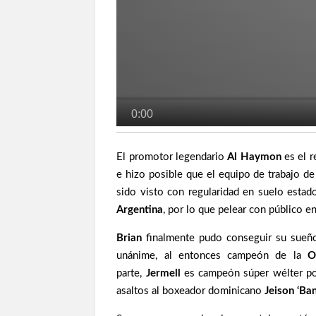
El promotor legendario
Al Haymon
es el r
e hizo posible que el equipo de trabajo d
sido visto con regularidad en suelo esta
Argentina
, por lo que pelear con público e
Brian
finalmente pudo conseguir su sueñ
unánime, al entonces campeón de la
O
parte,
Jermell
es campeón súper wélter po
asaltos al boxeador dominicano
Jeison ‘Ba