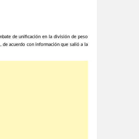
bate de unificación en la división de peso
s
, de acuerdo con información que salió a la