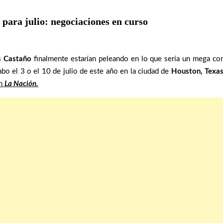
para julio: negociaciones en curso
s Castaño
finalmente estarían peleando en lo que sería un mega com
cabo el 3 o el 10 de julio de este año en la ciudad de
Houston, Texa
n
La Nación.