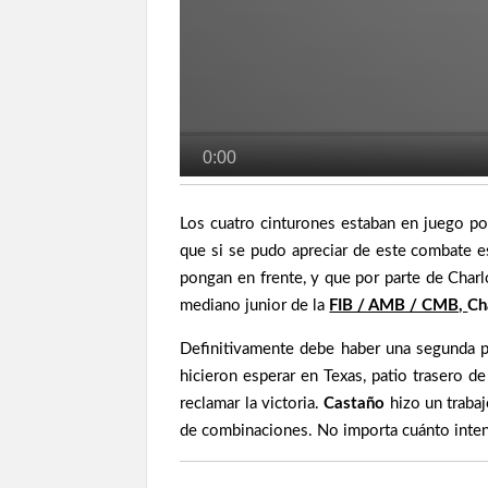
Los cuatro cinturones estaban en juego por
que si se pudo apreciar de este combate es
pongan en frente, y que por parte de Char
mediano junior de la
FIB / AMB / CMB,
Ch
Definitivamente debe haber una segunda p
hicieron esperar en Texas, patio trasero 
reclamar la victoria.
Castaño
hizo un trabaj
de combinaciones. No importa cuánto inte