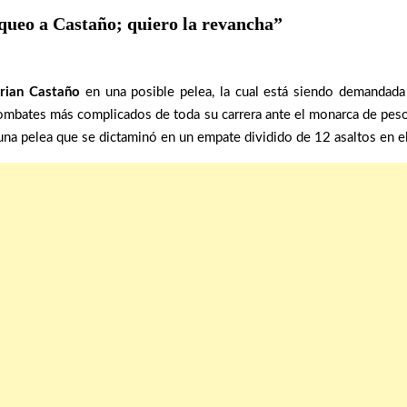
queo a Castaño; quiero la revancha”
rian Castaño
en una posible pelea, la cual está siendo demandad
ombates más complicados de toda su carrera ante el monarca de peso
na pelea que se dictaminó en un empate dividido de 12 asaltos en e