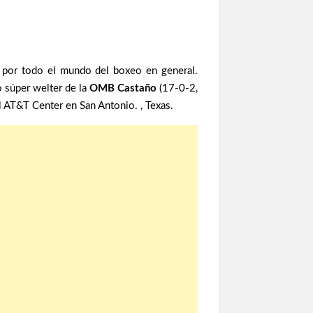
a por todo el mundo del boxeo en general.
 súper welter de la
OMB Castaño
(17-0-2,
l AT&T Center en San Antonio. , Texas.