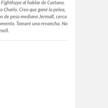
a Fighthype al hablar de Castano.
o Charlo. Creo que gané la pelea,
ón de peso mediano Jermall, cerca
e momento. Tomaré una revancha. No
mell.