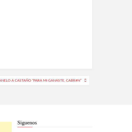
ANELO A CASTAÑO “PARA MI GANASTE, CABR#N”
Siguenos