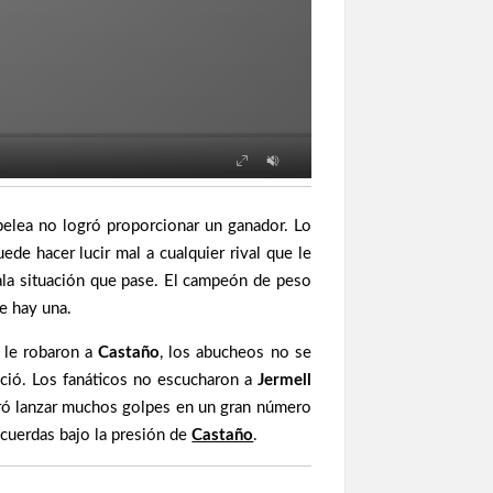
 pelea no logró proporcionar un ganador. Lo
de hacer lucir mal a cualquier rival que le
ala situación que pase. El campeón de peso
ue hay una.
 le robaron a
Castaño
, los abucheos no se
nció. Los fanáticos no escucharon a
Jermell
gró lanzar muchos golpes en un gran número
s cuerdas bajo la presión de
Castaño
.