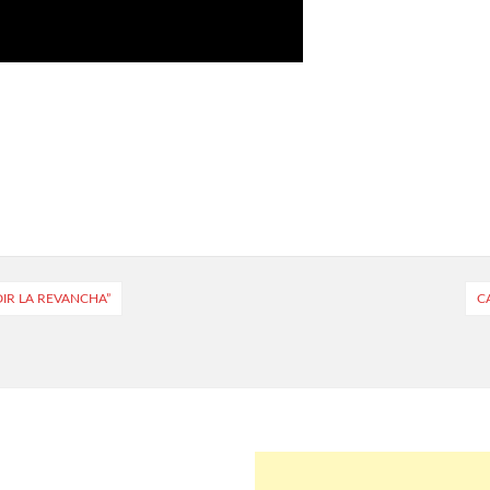
IR LA REVANCHA”
C