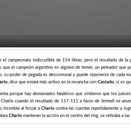
 el campeonato indiscutible de 154 libras, pero el resultado de la
 que el campeón argentino es alguien de temer, un peleador que pue
lo, su poder de pegada es descomunal y puede reponerse de cada m
arlo
, dice que estará más activo en la revancha con
Castaño
, si es q
elea porque hay demasiados fanáticos que sintieron que los jueces
de Charlo cuando el resultado de 117-111 a favor de Jermell se anu
o increíble al forzar a
Charlo
contra las cuerdas repetidamente y lo
ntara
Charlo
mantener la acción en el centro del ring, se retiraba a la