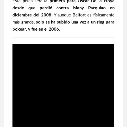
Esta pelea será
la primera para Óscar De la Hoya
desde que perdió contra Many Pacquiao en
diciembre del 2008
. Y aunque Belfort es físicamente
más grande,
solo se ha subido una vez a un ring para
boxear, y fue en el 2006.