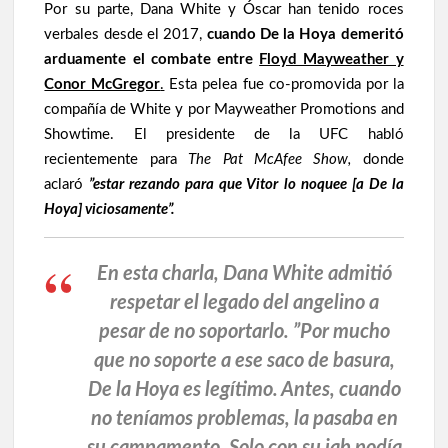
Por su parte, Dana White y Óscar han tenido roces
verbales desde el 2017,
cuando De la Hoya demeritó
arduamente el combate entre
Floyd Mayweather y
Conor McGregor
.
Esta pelea fue co-promovida por la
compañía de White y por Mayweather Promotions and
Showtime. El presidente de la UFC habló
recientemente para
The Pat McAfee Show,
donde
aclaró
”estar rezando para que Vitor lo noquee [a De la
Hoya] viciosamente”.
En esta charla, Dana White admitió
respetar el legado del angelino a
pesar de no soportarlo. ”Por mucho
que no soporte a ese saco de basura,
De la Hoya es legítimo. Antes, cuando
no teníamos problemas, la pasaba en