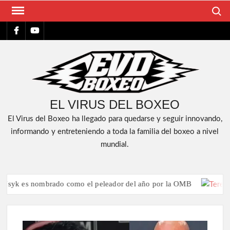
Saltar
Buscar
al
FACEBOOK
YT
contenido
EL VIRUS DEL BOXEO
El Virus del Boxeo ha llegado para quedarse y seguir innovando,
informando y entreteniendo a toda la familia del boxeo a nivel
mundial.
 es nombrado como el peleador del año por la OMB