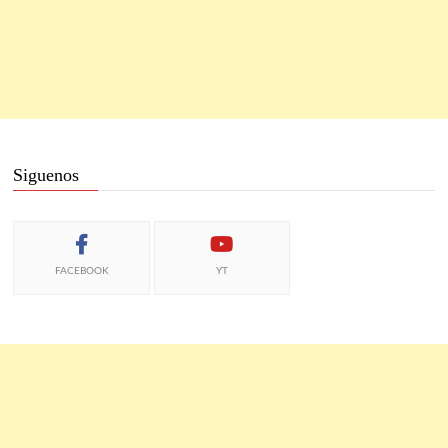
Siguenos
FACEBOOK
YT