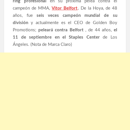
ring profesional
en su próxima pelea contra el
campeón de MMA,
Vitor Belfort
.
De la Hoya, de 48
años, fue
seis veces campeón mundial de su
división
y actualmente es el CEO de Golden Boy
Promotions;
peleará contra Belfort
, de 44 años,
el
11 de septiembre en el Staples Center
de Los
Ángeles. (Nota de Marca Claro)