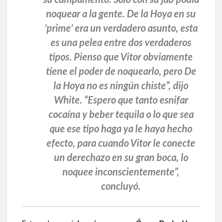
su campamento. Solo con su jab podía
noquear a la gente. De la Hoya en su
‘prime’ era un verdadero asunto, esta
es una pelea entre dos verdaderos
tipos. Pienso que Vitor obviamente
tiene el poder de noquearlo, pero De
la Hoya no es ningún chiste”, dijo
White. “Espero que tanto esnifar
cocaína y beber tequila o lo que sea
que ese tipo haga ya le haya hecho
efecto, para cuando Vitor le conecte
un derechazo en su gran boca, lo
noquee inconscientemente”,
concluyó.