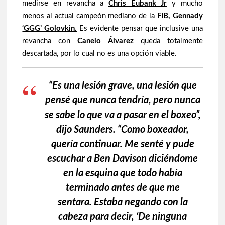
medirse en revancha a
Chris Eubank Jr
y mucho
menos al actual campeón mediano de la
FIB, Gennady
‘GGG’ Golovkin.
Es evidente pensar que inclusive una
revancha con
Canelo Álvarez
queda totalmente
descartada, por lo cual no es una opción viable.
“Es una lesión grave, una lesión que
pensé que nunca tendría, pero nunca
se sabe lo que va a pasar en el boxeo”,
dijo Saunders. “Como boxeador,
quería continuar. Me senté y pude
escuchar a Ben Davison diciéndome
en la esquina que todo había
terminado antes de que me
sentara. Estaba negando con la
cabeza para decir, ‘De ninguna