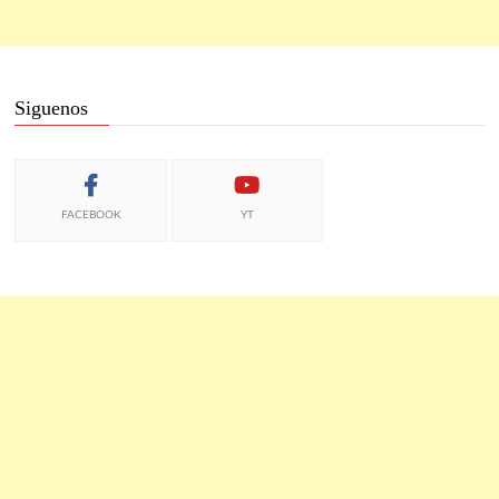
Siguenos
FACEBOOK
YT