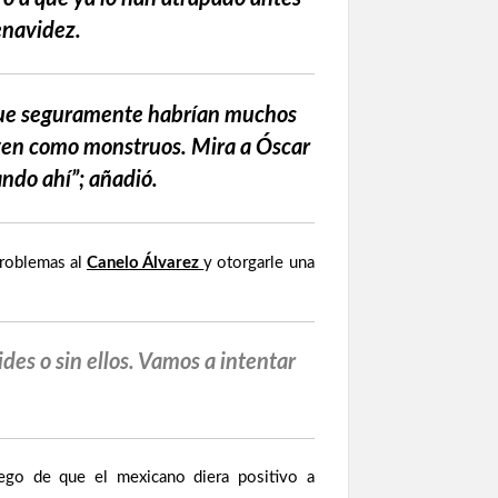
enavidez.
 que seguramente habrían muchos
 ven como monstruos. Mira a Óscar
ando ahí”; añadió.
problemas al
Canelo Álvarez
y otorgarle una
des o sin ellos. Vamos a intentar
ego de que el mexicano diera positivo a