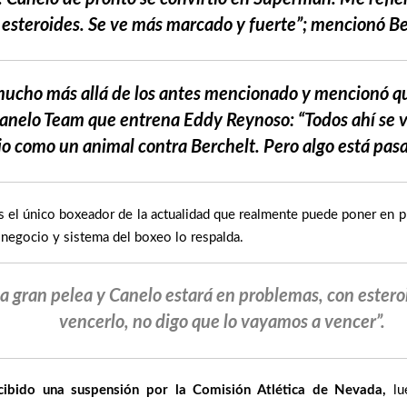
 esteroides. Se ve más marcado y fuerte”; mencionó B
 mucho más allá de los antes mencionado y mencionó
Canelo Team que entrena Eddy Reynoso: “Todos ahí se
io como un animal contra Berchelt. Pero algo está pas
es el único boxeador de la actualidad que realmente puede poner en 
l negocio y sistema del boxeo lo respalda.
na gran pelea y Canelo estará en problemas, con esteroi
vencerlo, no digo que lo vayamos a vencer”.
ecibido una suspensión por la Comisión Atlética de Nevada,
lu