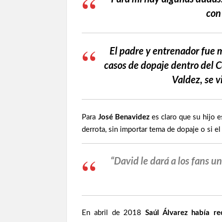
con
El padre y entrenador fue
casos de dopaje dentro del 
Valdez, se v
Para
José Benavidez
es claro que su hijo 
derrota, sin importar tema de dopaje o si e
“David le dará a los fans u
En abril de 2018
Saúl Álvarez había r