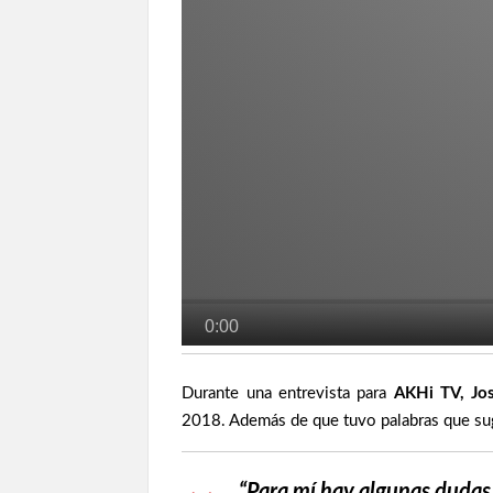
Durante una entrevista para
AKHi TV, Jo
2018. Además de que tuvo palabras que sug
“Para mí hay algunas dudas.