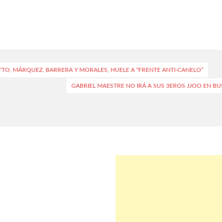
TO, MÁRQUEZ, BARRERA Y MORALES, HUELE A “FRENTE ANTI-CANELO”
GABRIEL MAESTRE NO IRÁ A SUS 3EROS JJOO EN 