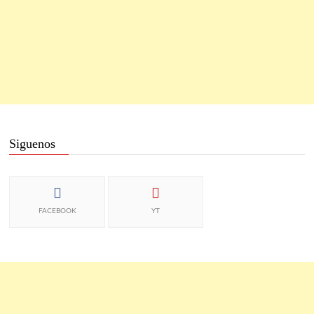
Siguenos
FACEBOOK
YT