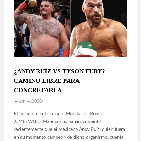
¿ANDY RUÍZ VS TYSON FURY?
ARTICULOS
NOTICIAS
CAMINO LIBRE PARA
CONCRETARLA
abril 4, 2020
El presiente del Consejo Mundial de Boxeo
(CMB/WBC), Mauricio Sulaimán, comentó
recientemente que el mexicano Andy Ruíz, quien fuera
en su momento campeón de dicho organismo, cuenta